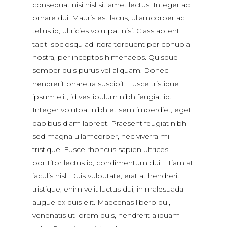
consequat nisi nisl sit amet lectus. Integer ac
ornare dui. Mauris est lacus, ullamcorper ac
tellus id, ultricies volutpat nisi. Class aptent
taciti sociosqu ad litora torquent per conubia
nostra, per inceptos himenaeos. Quisque
semper quis purus vel aliquam. Donec
hendrerit pharetra suscipit. Fusce tristique
ipsum elit, id vestibulum nibh feugiat id.
Integer volutpat nibh et sem imperdiet, eget
dapibus diam laoreet. Praesent feugiat nibh
sed magna ullamcorper, nec viverra mi
tristique. Fusce rhoncus sapien ultrices,
porttitor lectus id, condimentum dui. Etiam at
iaculis nisl. Duis vulputate, erat at hendrerit
tristique, enim velit luctus dui, in malesuada
augue ex quis elit. Maecenas libero dui,
venenatis ut lorem quis, hendrerit aliquam