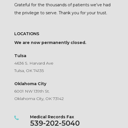
Grateful for the thousands of patients we’ve had
the privilege to serve. Thank you for your trust.
LOCATIONS
We are now permanently closed.
Tulsa
4636 S. Harvard Ave
Tulsa, OK 74135
Oklahoma City
6001 NW 139th St.
Oklahoma City, OK 73142
Medical Records Fax
539-202-5040