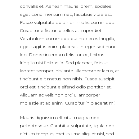
convallis et. Aenean mauris lorem, sodales
eget condimentum nec, faucibus vitae est.
Fusce vulputate odio non mollis commodo.
Curabitur efficitur id tellus at imperdiet.
Vestibulum commodo dui non eros fringilla,
eget sagittis enim placerat. Integer sed nunc
leo. Donec interdum felis tortor, finibus
fringilla nisi finibus id. Sed placerat, felis ut
laoreet semper, nisi ante ullamcorper lacus, at
tincidunt elit metus non nibh. Fusce suscipit
orci est, tincidunt eleifend odio porttitor et.
Aliquam ac velit non orci ullamcorper
molestie at ac enim. Curabitur in placerat mi.
Mauris dignissim efficitur magna nec
pellentesque. Curabitur vulputate, ligula nec
dictum tempus, metus urna aliquet nisl, sed