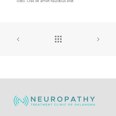
odio. Cras sit amet faucibus erat.